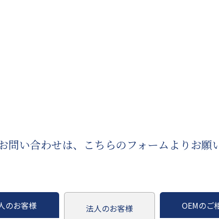
お問い合わせは、
こちらのフォームより
お願
人のお客様
OEMのご
法人のお客様