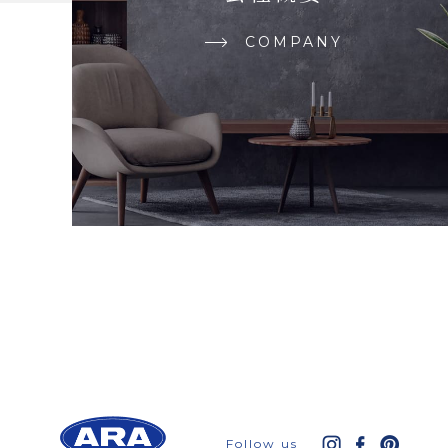
COMPANY
Follow us