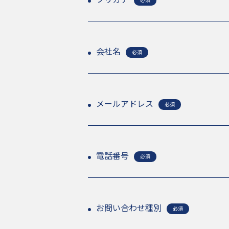
会社名
必須
メールアドレス
必須
電話番号
必須
トップページ
TOP
私たちの想い
ABOUT
お問い合わせ種別
必須