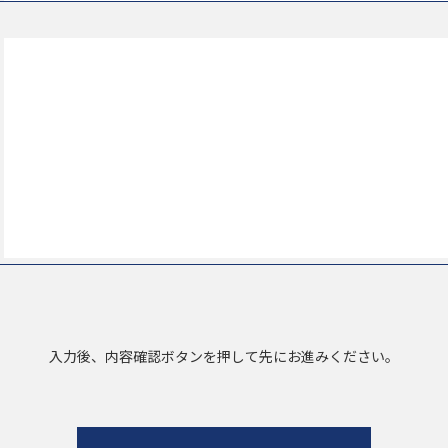
ブログ
BLOG
COLUMN
EVENT
INFORMATION
MAGAZINE
NEW ITEM
TRIVIA
EW
入力後、内容確認ボタンを押して先にお進みください。