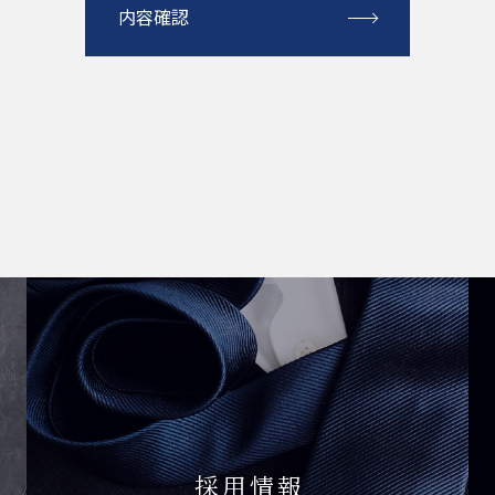
内容確認
採用情報